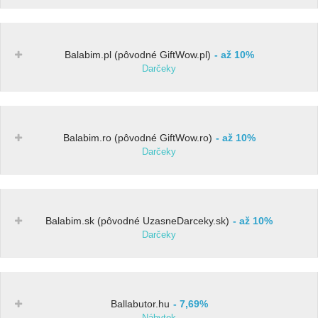
Balabim.pl (pôvodné GiftWow.pl)
až 10%
Darčeky
Balabim.ro (pôvodné GiftWow.ro)
až 10%
Darčeky
Balabim.sk (pôvodné UzasneDarceky.sk)
až 10%
Darčeky
Ballabutor.hu
7,69%
Nábytok