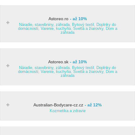
Astoreo.ro
až 10%
Náradie, stavebniny, záhrada
,
Bytový textil
,
Doplnky do
domácnosti
,
Varenie, kuchyňa
,
Svetlá a žiarovky
,
Dom a
záhrada
Astoreo.sk
až 10%
Náradie, stavebniny, záhrada
,
Bytový textil
,
Doplnky do
domácnosti
,
Varenie, kuchyňa
,
Svetlá a žiarovky
,
Dom a
záhrada
Australian-Bodycare-cz.cz
až 12%
Kozmetika a zdravie