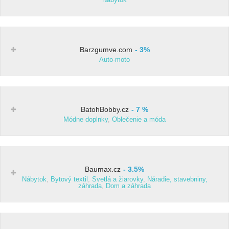
Barzgumve.com
3%
Auto-moto
BatohBobby.cz
7 %
Módne doplnky
,
Oblečenie a móda
Baumax.cz
3.5%
Nábytok
,
Bytový textil
,
Svetlá a žiarovky
,
Náradie, stavebniny,
záhrada
,
Dom a záhrada