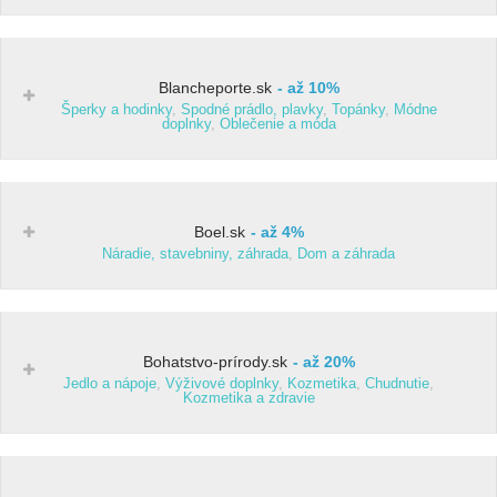
Blancheporte.sk
až 10%
Šperky a hodinky
,
Spodné prádlo, plavky
,
Topánky
,
Módne
doplnky
,
Oblečenie a móda
Boel.sk
až 4%
Náradie, stavebniny, záhrada
,
Dom a záhrada
Bohatstvo-prírody.sk
až 20%
Jedlo a nápoje
,
Výživové doplnky
,
Kozmetika
,
Chudnutie
,
Kozmetika a zdravie