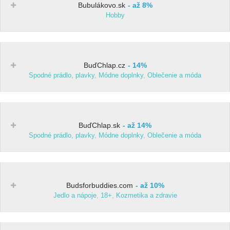
Bubulákovo.sk
až 8%
Hobby
BuďChlap.cz
14%
Spodné prádlo, plavky
,
Módne doplnky
,
Oblečenie a móda
BuďChlap.sk
až 14%
Spodné prádlo, plavky
,
Módne doplnky
,
Oblečenie a móda
Budsforbuddies.com
až 10%
Jedlo a nápoje
,
18+
,
Kozmetika a zdravie