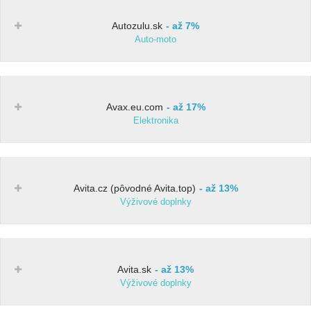
Autozulu.sk
až 7%
Auto-moto
Avax.eu.com
až 17%
Elektronika
Avita.cz (pôvodné Avita.top)
až 13%
Výživové doplnky
Avita.sk
až 13%
Výživové doplnky