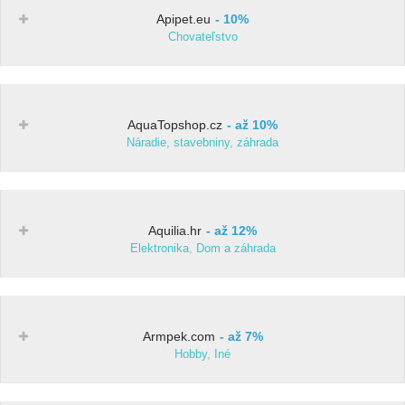
Apipet.eu
10%
Chovateľstvo
AquaTopshop.cz
až 10%
Náradie, stavebniny, záhrada
Aquilia.hr
až 12%
Elektronika
,
Dom a záhrada
Armpek.com
až 7%
Hobby
,
Iné