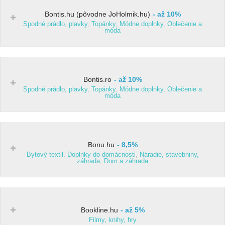
Bontis.hu (pôvodne JoHolmik.hu)
až 10%
Spodné prádlo, plavky
,
Topánky
,
Módne doplnky
,
Oblečenie a
móda
Bontis.ro
až 10%
Spodné prádlo, plavky
,
Topánky
,
Módne doplnky
,
Oblečenie a
móda
Bonu.hu
8,5%
Bytový textil
,
Doplnky do domácnosti
,
Náradie, stavebniny,
záhrada
,
Dom a záhrada
Bookline.hu
až 5%
Filmy, knihy, hry