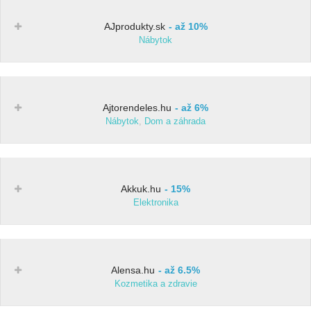
AJprodukty.sk
až 10%
Nábytok
Ajtorendeles.hu
až 6%
Nábytok
,
Dom a záhrada
Akkuk.hu
15%
Elektronika
Alensa.hu
až 6.5%
Kozmetika a zdravie