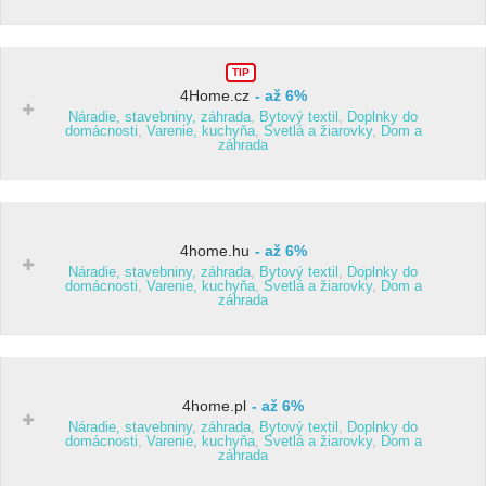
TIP
4Home.cz
až 6%
Náradie, stavebniny, záhrada
,
Bytový textil
,
Doplnky do
domácnosti
,
Varenie, kuchyňa
,
Svetlá a žiarovky
,
Dom a
záhrada
4home.hu
až 6%
Náradie, stavebniny, záhrada
,
Bytový textil
,
Doplnky do
domácnosti
,
Varenie, kuchyňa
,
Svetlá a žiarovky
,
Dom a
záhrada
4home.pl
až 6%
Náradie, stavebniny, záhrada
,
Bytový textil
,
Doplnky do
domácnosti
,
Varenie, kuchyňa
,
Svetlá a žiarovky
,
Dom a
záhrada