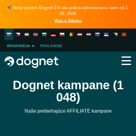
Nový systém Dognet 2.0 ako jediná administrácia siete od 1.
10. 2025
Viac v článku
REGISTRÁCIA
PRIHLÁSENIE
INZERENTA
PUBLISHERA
Dognet kampane (1
048)
Naše prebiehajúce AFFILIATE kampane