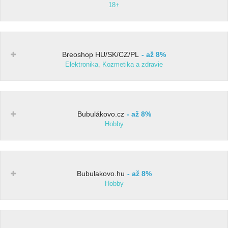
18+
Breoshop HU/SK/CZ/PL
až 8%
Elektronika
,
Kozmetika a zdravie
Bubulákovo.cz
až 8%
Hobby
Bubulakovo.hu
až 8%
Hobby