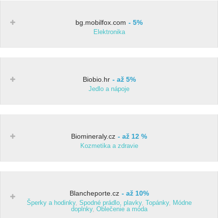
bg.mobilfox.com
5%
Elektronika
Biobio.hr
až 5%
Jedlo a nápoje
Biomineraly.cz
až 12 %
Kozmetika a zdravie
Blancheporte.cz
až 10%
Šperky a hodinky
,
Spodné prádlo, plavky
,
Topánky
,
Módne
doplnky
,
Oblečenie a móda