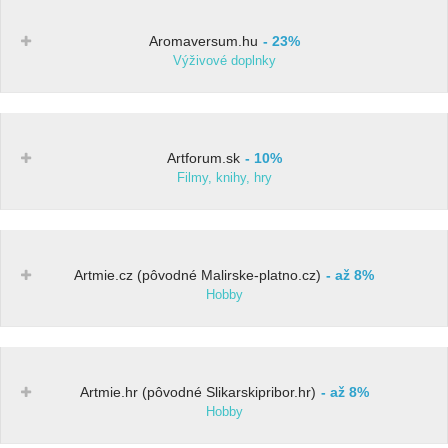
Aromaversum.hu
23%
Výživové doplnky
Artforum.sk
10%
Filmy, knihy, hry
Artmie.cz (pôvodné Malirske-platno.cz)
až 8%
Hobby
Artmie.hr (pôvodné Slikarskipribor.hr)
až 8%
Hobby