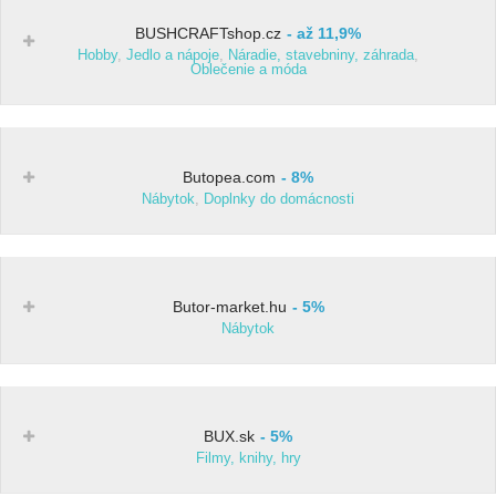
BUSHCRAFTshop.cz
až 11,9%
Hobby
,
Jedlo a nápoje
,
Náradie, stavebniny, záhrada
,
Oblečenie a móda
Butopea.com
8%
Nábytok
,
Doplnky do domácnosti
Butor-market.hu
5%
Nábytok
BUX.sk
5%
Filmy, knihy, hry