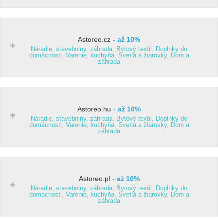
Astoreo.cz
až 10%
Náradie, stavebniny, záhrada
,
Bytový textil
,
Doplnky do
domácnosti
,
Varenie, kuchyňa
,
Svetlá a žiarovky
,
Dom a
záhrada
Astoreo.hu
až 10%
Náradie, stavebniny, záhrada
,
Bytový textil
,
Doplnky do
domácnosti
,
Varenie, kuchyňa
,
Svetlá a žiarovky
,
Dom a
záhrada
Astoreo.pl
až 10%
Náradie, stavebniny, záhrada
,
Bytový textil
,
Doplnky do
domácnosti
,
Varenie, kuchyňa
,
Svetlá a žiarovky
,
Dom a
záhrada