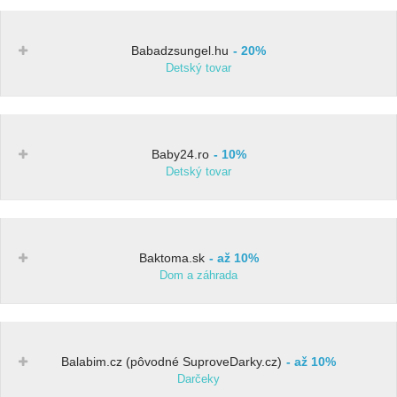
Babadzsungel.hu
20%
Detský tovar
Baby24.ro
10%
Detský tovar
Baktoma.sk
až 10%
Dom a záhrada
Balabim.cz (pôvodné SuproveDarky.cz)
až 10%
Darčeky