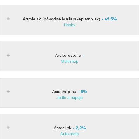
Artmie.sk (pôvodné Maliarskeplatno.sk)
až 5%
Hobby
Árukereső.hu
Multishop
Asiashop.hu
8%
Jedlo a nápoje
Asteel.sk
2,2%
Auto-moto