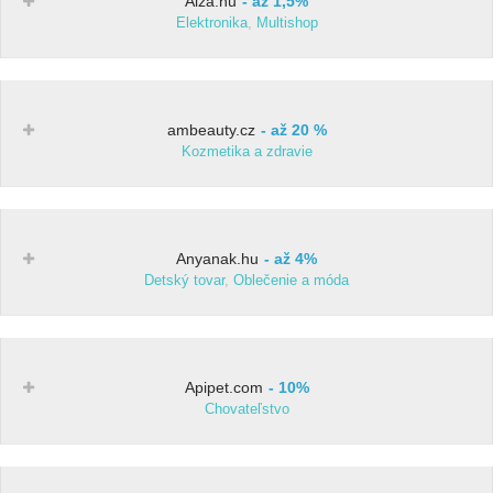
Alza.hu
až 1,5%
Elektronika
,
Multishop
ambeauty.cz
až 20 %
Kozmetika a zdravie
Anyanak.hu
až 4%
Detský tovar
,
Oblečenie a móda
Apipet.com
10%
Chovateľstvo