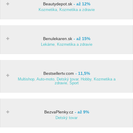
Beautydepot.sk
až 12%
Kozmetika
,
Kozmetika a zdravie
Benulekaren.sk
až 15%
Lekárne
,
Kozmetika a zdravie
Bestsellertv.com
11,5%
Multishop
,
Auto-moto
,
Detský tovar
,
Hobby
,
Kozmetika a
zdravie
,
Šport
BezvaPlenky.cz
až 9%
Detský tovar