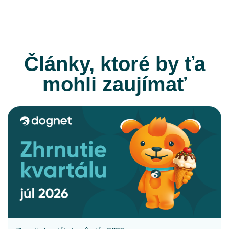
Články, ktoré by ťa
mohli zaujímať
CELÝ ČLÁNOK