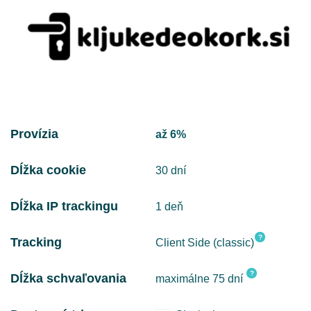
Provízia
až 6%
Dĺžka cookie
30 dní
Dĺžka IP trackingu
1 deň
?
Tracking
Client Side (classic)
?
Dĺžka schvaľovania
maximálne 75 dní