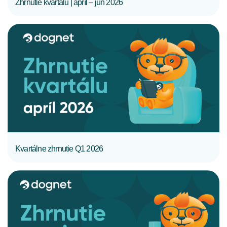
Zhrnutie kvartálu | apríl – jún 2026
CELÝ ČLÁNOK
Kvartálne zhrnutie Q1 2026
CELÝ ČLÁNOK