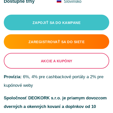
Dostupné trhy
Slovinsko
ZAPOJIŤ SA DO KAMPANE
ZAREGISTROVAŤ SA DO SIETE
AKCIE A KUPÓNY
Provízia:
6%, 4% pre cashbackové portály a 2% pre
kupónové weby
Spoločnosť DEOKORK s.r.o. je priamym dovozcom
dverných a okenných kovaní a doplnkov od 10