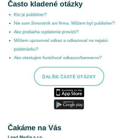
Často kladené otázky
Kto je publisher?
Nie som živnostník ani firma. Môžem byť publisher?
Ako prebieha vyplatenie provízií?
Môžem upravovať odkaz a odkazovať na nejakú
podstránku?
Ako otestujem funkčnosť odkazov/bannerov?
ĎALŠIE ČASTÉ OTÁZKY
Čakáme na Vás
Lead Media s.r.o.