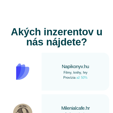
Akých inzerentov u
nás nájdete?
Napikonyv.hu
Filmy, knihy, hry
Provízia
až 50%
Milenialcafe.hr