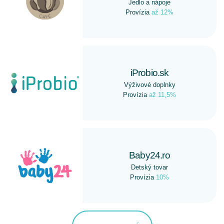
Jedlo a nápoje
Provízia
až 12%
iProbio.sk
Výživové doplnky
Provízia
až 11,5%
Baby24.ro
Detský tovar
Provízia
10%