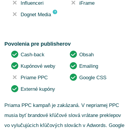
Influenceri
iFrame
?
Dognet Media
Povolenia pre publisherov
Cash-back
Obsah
Kupónové weby
Emailing
Priame PPC
Google CSS
Externé kupóny
Priama PPC kampaň je zakázaná. V nepriamej PPC
musia byť brandové kľúčové slová vrátane preklepov
vo vylučujúcich kľúčových slovách v Adwords. Google