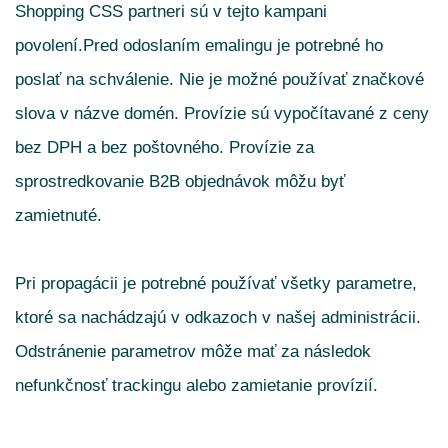
Shopping CSS partneri sú v tejto kampani
povolení.
Pred odoslaním emalingu je potrebné ho
poslať na schválenie. Nie je možné používať značkové
slova v názve domén. Provízie sú vypočítavané z ceny
bez DPH a bez poštovného. Provízie za
sprostredkovanie B2B objednávok môžu byť
zamietnuté.
Pri propagácii je potrebné používať všetky parametre,
ktoré sa nachádzajú v odkazoch v našej administrácii.
Odstránenie parametrov môže mať za následok
nefunkčnosť trackingu alebo zamietanie provízií.