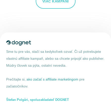
VIAC KAMPANÍ
Sme tu pre vás, stačí sa kedykoľvek ozvať. Či už potrebujete
vlastnú affiliate kampaň, alebo sa chcete pripojiť ako publisher.
Múdry človek sa pýta, ostatní nevedia.
Prečítajte si,
ako začať s affiliate marketingom
pre
začiatočníkov.
Štefan Polgári, spoluzakladateľ DOGNET