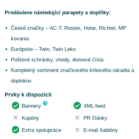
Prodáváme následující parapety a doplňky:
České značky – AC-T, Rostex, Holar, Richter, MP
kovania
Európske – Twin, Twin Leko
Poštové schránky, vhody, domové čísla
Kompletný sortiment značkového krbového náradia a
doplnkov
Prvky k dispozícii
?
Bannery
XML feed
Kupóny
PR články
Extra spolupráce
E-mail šablóny