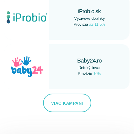
iProbio.sk
Výživové doplnky
Provízia
až 11,5%
Baby24.ro
Detský tovar
Provízia
10%
VIAC KAMPANÍ