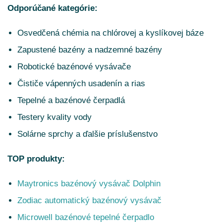
Odporúčané kategórie:
Osvedčená chémia na chlórovej a kyslíkovej báze
Zapustené bazény a nadzemné bazény
Robotické bazénové vysávače
Čističe vápenných usadenín a rias
Tepelné a bazénové čerpadlá
Testery kvality vody
Solárne sprchy a ďalšie príslušenstvo
TOP produkty:
Maytronics bazénový vysávač Dolphin
Zodiac automatický bazénový vysávač
Microwell bazénové tepelné čerpadlo