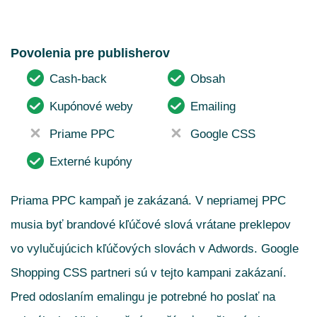
Povolenia pre publisherov
Cash-back
Obsah
Kupónové weby
Emailing
Priame PPC
Google CSS
Externé kupóny
Priama PPC kampaň je zakázaná. V nepriamej PPC
musia byť brandové kľúčové slová vrátane preklepov
vo vylučujúcich kľúčových slovách v Adwords. Google
Shopping CSS partneri sú v tejto kampani zakázaní.
Pred odoslaním emalingu je potrebné ho poslať na