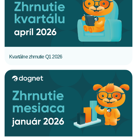
CELÝ ČLÁNOK
Kvartálne zhrnutie Q1 2026
CELÝ ČLÁNOK