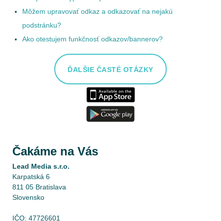
Môžem upravovať odkaz a odkazovať na nejakú
podstránku?
Ako otestujem funkčnosť odkazov/bannerov?
ĎALŠIE ČASTÉ OTÁZKY
Čakáme na Vás
Lead Media s.r.o.
Karpatská 6
811 05 Bratislava
Slovensko
IČO: 47726601