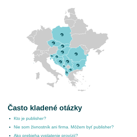
Často kladené otázky
Kto je publisher?
Nie som živnostník ani firma. Môžem byť publisher?
Ako prebieha vyplatenie provízií?