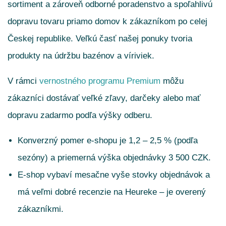
sortiment a zároveň odborné poradenstvo a spoľahlivú
dopravu tovaru priamo domov k zákazníkom po celej
Českej republike. Veľkú časť našej ponuky tvoria
produkty na údržbu bazénov a víriviek.
V rámci
vernostného programu Premium
môžu
zákazníci dostávať veľké zľavy, darčeky alebo mať
dopravu zadarmo podľa výšky odberu.
Konverzný pomer e-shopu je 1,2 – 2,5 % (podľa
sezóny) a priemerná výška objednávky 3 500 CZK.
E-shop vybaví mesačne vyše stovky objednávok a
má veľmi dobré recenzie na Heureke – je overený
zákazníkmi.