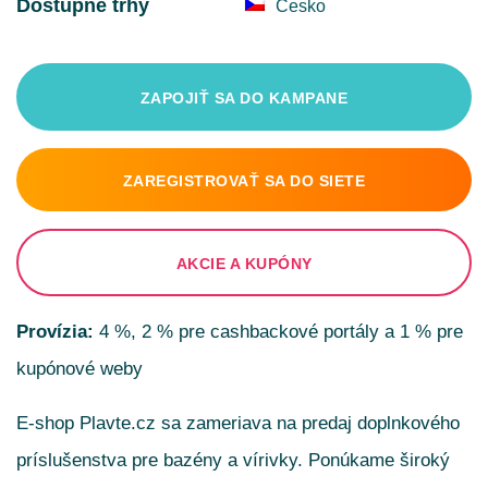
Dostupné trhy
Česko
ZAPOJIŤ SA DO KAMPANE
ZAREGISTROVAŤ SA DO SIETE
AKCIE A KUPÓNY
Provízia:
4 %, 2 % pre cashbackové portály a 1 % pre
kupónové weby
E-shop Plavte.cz sa zameriava na predaj doplnkového
príslušenstva pre bazény a vírivky. Ponúkame široký