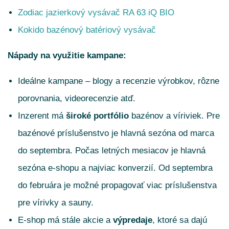
Zodiac jazierkový vysávač RA 63 iQ BIO
Kokido bazénový batériový vysávač
Nápady na využitie kampane:
Ideálne kampane – blogy a recenzie výrobkov, rôzne
porovnania, videorecenzie atď.
Inzerent má
široké portfólio
bazénov a víriviek. Pre
bazénové príslušenstvo je hlavná sezóna od marca
do septembra. Počas letných mesiacov je hlavná
sezóna e-shopu a najviac konverzií. Od septembra
do februára je možné propagovať viac príslušenstva
pre vírivky a sauny.
E-shop má stále akcie a
výpredaje
, ktoré sa dajú