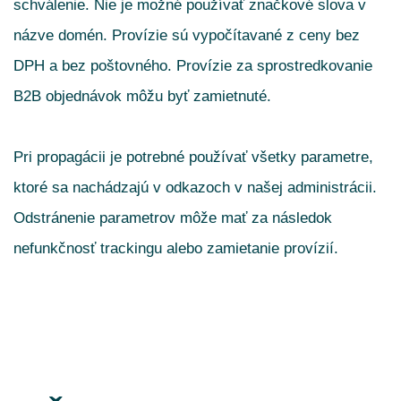
schválenie. Nie je možné používať značkové slova v
názve domén. Provízie sú vypočítavané z ceny bez
DPH a bez poštovného. Provízie za sprostredkovanie
B2B objednávok môžu byť zamietnuté.
Pri propagácii je potrebné používať všetky parametre,
ktoré sa nachádzajú v odkazoch v našej administrácii.
Odstránenie parametrov môže mať za následok
nefunkčnosť trackingu alebo zamietanie provízií.