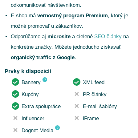
odkomunikovať návštevníkom.
E-shop má
vernostný program Premium
, ktorý je
možné promovať u zákazníkov.
Odporúčame aj
microsite
a cielené
SEO články
na
konkrétne značky. Môžete jednoducho získavať
organický traffic z Google.
Prvky k dispozícii
?
Bannery
XML feed
Kupóny
PR články
Extra spolupráce
E-mail šablóny
Influenceri
iFrame
?
Dognet Media