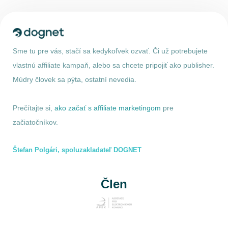
Sme tu pre vás, stačí sa kedykoľvek ozvať. Či už potrebujete
vlastnú affiliate kampaň, alebo sa chcete pripojiť ako publisher.
Múdry človek sa pýta, ostatní nevedia.
Prečítajte si,
ako začať s affiliate marketingom
pre
začiatočníkov.
Štefan Polgári, spoluzakladateľ DOGNET
Člen