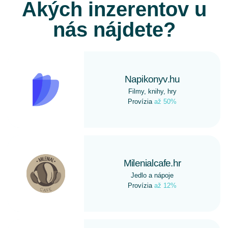
Akých inzerentov u
nás nájdete?
Napikonyv.hu
Filmy, knihy, hry
Provízia
až 50%
Milenialcafe.hr
Jedlo a nápoje
Provízia
až 12%