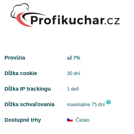
Provízia
až 7%
Dĺžka cookie
30 dní
Dĺžka IP trackingu
1 deň
?
Dĺžka schvaľovania
maximálne 75 dní
Dostupné trhy
Česko