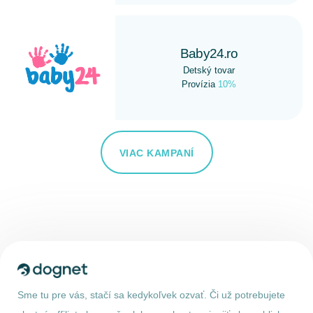
Baby24.ro
Detský tovar
Provízia
10%
VIAC KAMPANÍ
Sme tu pre vás, stačí sa kedykoľvek ozvať. Či už potrebujete