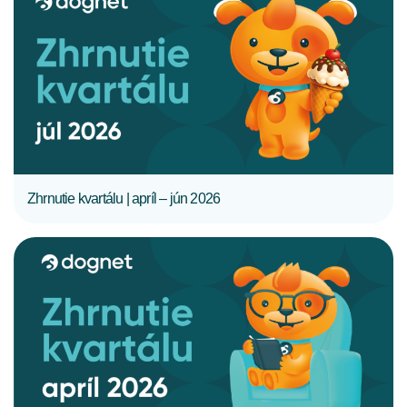
CELÝ ČLÁNOK
Zhrnutie kvartálu | apríl – jún 2026
CELÝ ČLÁNOK