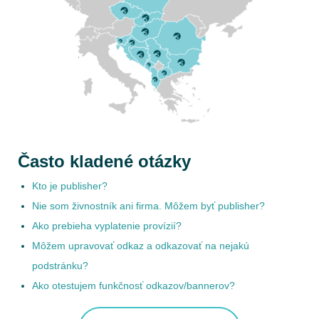
Často kladené otázky
Kto je publisher?
Nie som živnostník ani firma. Môžem byť publisher?
Ako prebieha vyplatenie provízií?
Môžem upravovať odkaz a odkazovať na nejakú
podstránku?
Ako otestujem funkčnosť odkazov/bannerov?