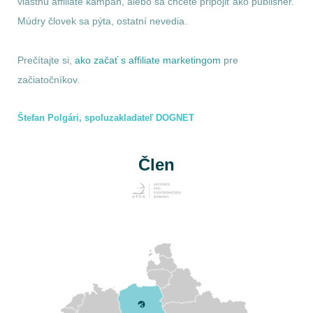
vlastnú affiliate kampaň, alebo sa chcete pripojiť ako publisher.
Múdry človek sa pýta, ostatní nevedia.
Prečítajte si,
ako začať s affiliate marketingom
pre
začiatočníkov.
Štefan Polgári, spoluzakladateľ DOGNET
Člen