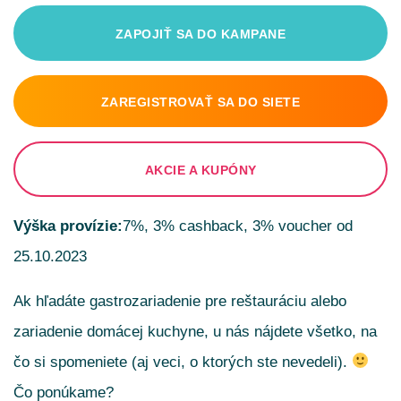
ZAPOJIŤ SA DO KAMPANE
ZAREGISTROVAŤ SA DO SIETE
AKCIE A KUPÓNY
Výška provízie:
7%, 3% cashback, 3% voucher od
25.10.2023
Ak hľadáte gastrozariadenie pre reštauráciu alebo
zariadenie domácej kuchyne, u nás nájdete všetko, na
čo si spomeniete (aj veci, o ktorých ste nevedeli).
Čo ponúkame?