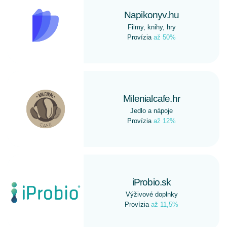
Napikonyv.hu
Filmy, knihy, hry
Provízia
až 50%
Milenialcafe.hr
Jedlo a nápoje
Provízia
až 12%
iProbio.sk
Výživové doplnky
Provízia
až 11,5%