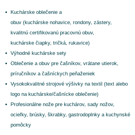
Kuchárske oblečenie a
obuv (kuchárske nohavice, rondony, zástery,
kvalitnú certifikovanú pracovnú obuv,
kuchárske
čiapky, tričká, rukavice)
Výhodné kuchárske sety
Oblečenie a obuv pre čašníkov, vrátane utierok,
príručníkov a čašníckych peňaženiek
Vysokokvalitné strojové výšivky na textil (text alebo
logo na kuchárske/čašnícke oblečenie)
Profesionálne nože pre kuchárov, sady nožov,
ocieľky, brúsky, škrabky, gastrodoplnky a kuchynské
pomôcky