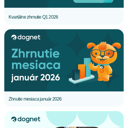
Kvartálne zhrnutie Q1 2026
CELÝ ČLÁNOK
Zhnutie mesiaca január 2026