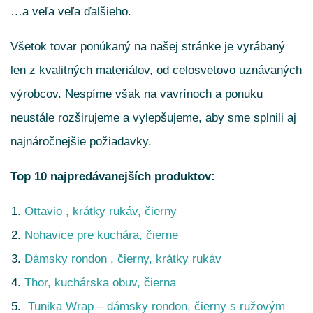
…a veľa veľa ďalšieho.
Všetok tovar ponúkaný na našej stránke je vyrábaný
len z kvalitných materiálov, od celosvetovo uznávaných
výrobcov. Nespíme však na vavrínoch a ponuku
neustále rozširujeme a vylepšujeme, aby sme splnili aj
najnáročnejšie požiadavky.
Top 10 najpredávanejších produktov:
Ottavio , krátky rukáv, čierny
Nohavice pre kuchára, čierne
Dámsky rondon , čierny, krátky rukáv
Thor, kuchárska obuv, čierna
Tunika Wrap – dámsky rondon, čierny s ružovým