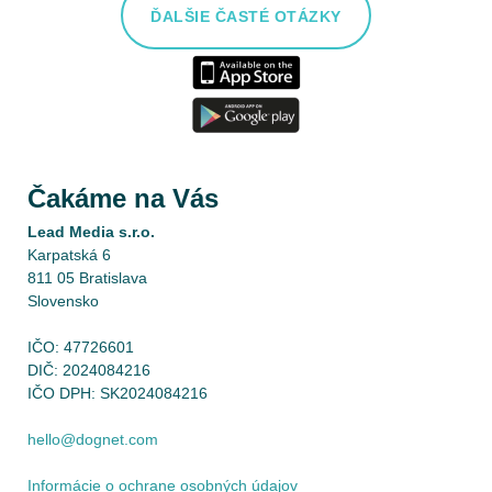
ĎALŠIE ČASTÉ OTÁZKY
Čakáme na Vás
Lead Media s.r.o.
Karpatská 6
811 05 Bratislava
Slovensko
IČO: 47726601
DIČ: 2024084216
IČO DPH: SK2024084216
hello@dognet.com
Informácie o ochrane osobných údajov