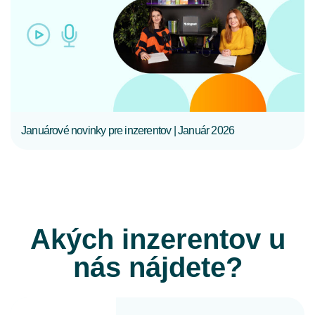
CELÝ ČLÁNOK
Januárové novinky pre inzerentov | Január 2026
Akých inzerentov u
nás nájdete?