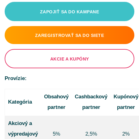
ZAPOJIŤ SA DO KAMPANE
ZAREGISTROVAŤ SA DO SIETE
AKCIE A KUPÓNY
Provízie:
Obsahový
Cashbackový
Kupónový
Kategória
partner
partner
partner
Akciový a
výpredajový
5%
2,5%
2%