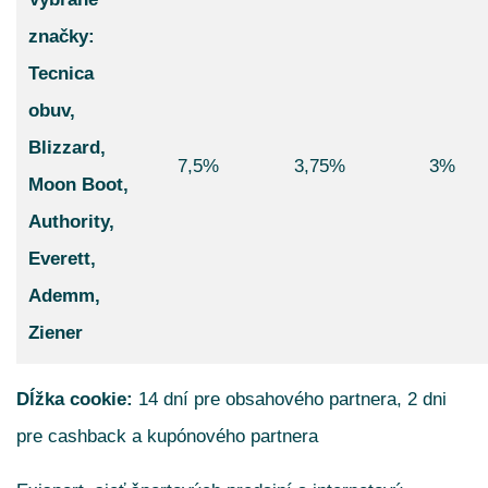
značky:
Tecnica
obuv,
Blizzard,
7,5%
3,75%
3%
Moon Boot,
Authority,
Everett,
Ademm,
Ziener
Dĺžka cookie:
14 dní pre obsahového partnera, 2 dni
pre cashback a kupónového partnera