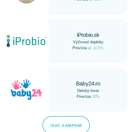
iProbio.sk
Výživové doplnky
Provízia
až 11,5%
Baby24.ro
Detský tovar
Provízia
10%
VIAC KAMPANÍ