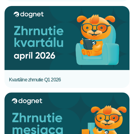
CELÝ ČLÁNOK
Kvartálne zhrnutie Q1 2026
CELÝ ČLÁNOK