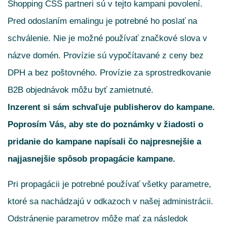
Shopping CSS partneri sú v tejto kampani povolení.
Pred odoslaním emalingu je potrebné ho poslať na
schválenie. Nie je možné používať značkové slova v
názve domén. Provízie sú vypočítavané z ceny bez
DPH a bez poštovného. Provízie za sprostredkovanie
B2B objednávok môžu byť zamietnuté.
Inzerent si sám schvaľuje publisherov do kampane.
Poprosím Vás, aby ste do poznámky v žiadosti o
pridanie do kampane napísali čo najpresnejšie a
najjasnejšie spôsob propagácie kampane.
Pri propagácii je potrebné používať všetky parametre,
ktoré sa nachádzajú v odkazoch v našej administrácii.
Odstránenie parametrov môže mať za následok