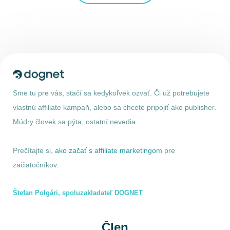
Sme tu pre vás, stačí sa kedykoľvek ozvať. Či už potrebujete
vlastnú affiliate kampaň, alebo sa chcete pripojiť ako publisher.
Múdry človek sa pýta, ostatní nevedia.
Prečítajte si,
ako začať s affiliate marketingom
pre
začiatočníkov.
Štefan Polgári, spoluzakladateľ DOGNET
Člen