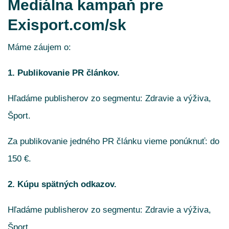
Mediálna kampaň pre
Exisport.com/sk
Máme záujem o:
1. Publikovanie PR článkov.
Hľadáme publisherov zo segmentu: Zdravie a výživa,
Šport.
Za publikovanie jedného PR článku vieme ponúknuť: do
150 €.
2. Kúpu spätných odkazov.
Hľadáme publisherov zo segmentu: Zdravie a výživa,
Šport.