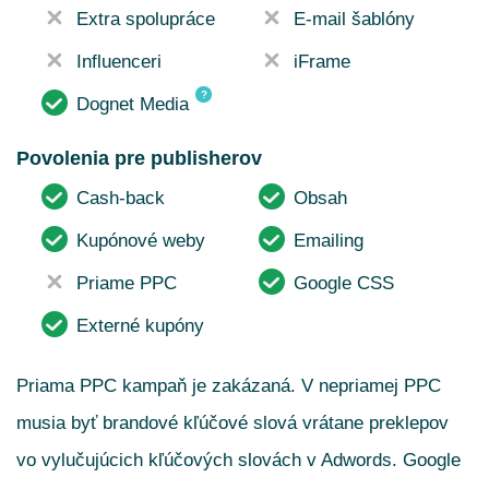
Extra spolupráce
E-mail šablóny
Influenceri
iFrame
?
Dognet Media
Povolenia pre publisherov
Cash-back
Obsah
Kupónové weby
Emailing
Priame PPC
Google CSS
Externé kupóny
Priama PPC kampaň je zakázaná. V nepriamej PPC
musia byť brandové kľúčové slová vrátane preklepov
vo vylučujúcich kľúčových slovách v Adwords. Google