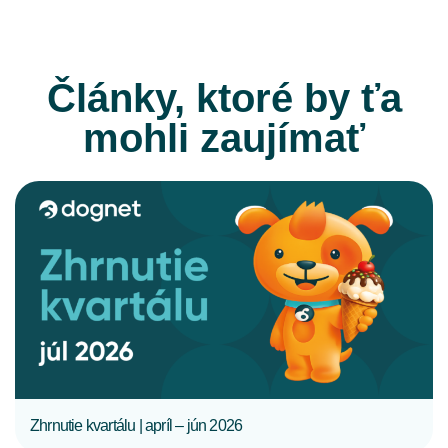
Články, ktoré by ťa
mohli zaujímať
CELÝ ČLÁNOK
Zhrnutie kvartálu | apríl – jún 2026