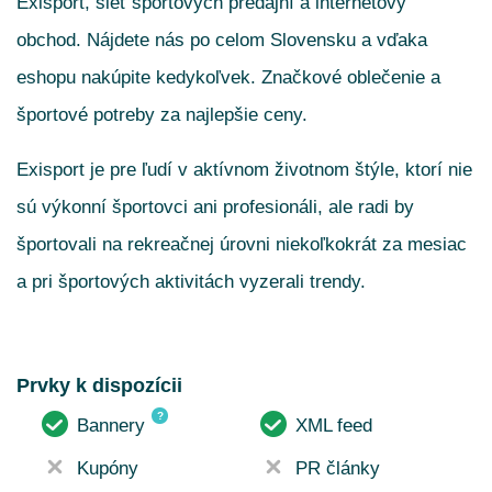
Exisport, sieť športových predajní a internetový
obchod. Nájdete nás po celom Slovensku a vďaka
eshopu nakúpite kedykoľvek. Značkové oblečenie a
športové potreby za najlepšie ceny.
Exisport je pre ľudí v aktívnom životnom štýle, ktorí nie
sú výkonní športovci ani profesionáli, ale radi by
športovali na rekreačnej úrovni niekoľkokrát za mesiac
a pri športových aktivitách vyzerali trendy.
Prvky k dispozícii
?
Bannery
XML feed
Kupóny
PR články