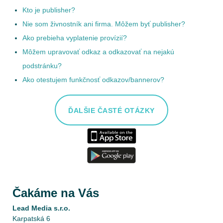
Kto je publisher?
Nie som živnostník ani firma. Môžem byť publisher?
Ako prebieha vyplatenie provízií?
Môžem upravovať odkaz a odkazovať na nejakú
podstránku?
Ako otestujem funkčnosť odkazov/bannerov?
ĎALŠIE ČASTÉ OTÁZKY
Čakáme na Vás
Lead Media s.r.o.
Karpatská 6