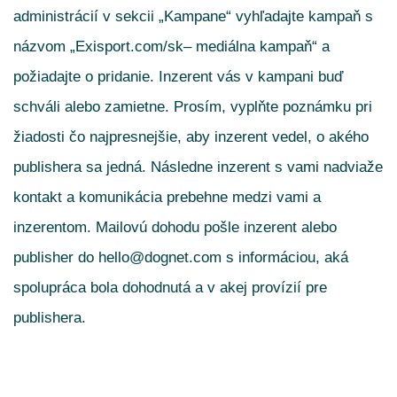
administrácií v sekcii „Kampane“ vyhľadajte kampaň s
názvom „Exisport.com/sk– mediálna kampaň“ a
požiadajte o pridanie. Inzerent vás v kampani buď
schváli alebo zamietne. Prosím, vyplňte poznámku pri
žiadosti čo najpresnejšie, aby inzerent vedel, o akého
publishera sa jedná. Následne inzerent s vami nadviaže
kontakt a komunikácia prebehne medzi vami a
inzerentom. Mailovú dohodu pošle inzerent alebo
publisher do hello@dognet.com s informáciou, aká
spolupráca bola dohodnutá a v akej provízií pre
publishera.