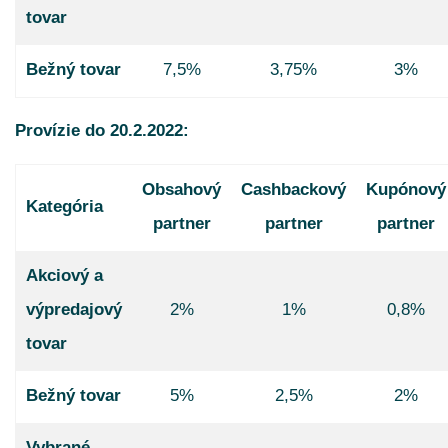
tovar
Bežný tovar
7,5%
3,75%
3%
Provízie do 20.2.2022:
Obsahový
Cashbackový
Kupónový
Kategória
partner
partner
partner
Akciový a
výpredajový
2%
1%
0,8%
tovar
Bežný tovar
5%
2,5%
2%
Vybrané