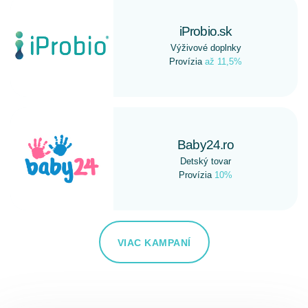
iProbio.sk
Výživové doplnky
Provízia
až 11,5%
Baby24.ro
Detský tovar
Provízia
10%
VIAC KAMPANÍ