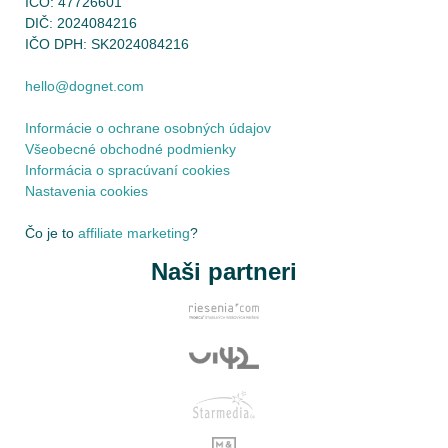
IČO: 47726601
DIČ: 2024084216
IČO DPH: SK2024084216
hello@dognet.com
Informácie o ochrane osobných údajov
Všeobecné obchodné podmienky
Informácia o spracúvaní cookies
Nastavenia cookies
Čo je to
affiliate marketing
?
Naši partneri