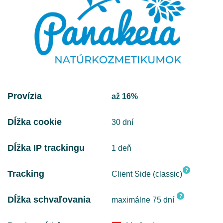
Provízia
až 16%
Dĺžka cookie
30 dní
Dĺžka IP trackingu
1 deň
?
Tracking
Client Side (classic)
?
Dĺžka schvaľovania
maximálne 75 dní