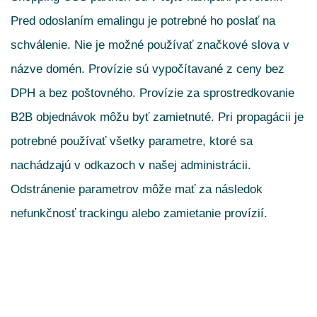
Pred odoslaním emalingu je potrebné ho poslať na
schválenie. Nie je možné používať značkové slova v
názve domén. Provízie sú vypočítavané z ceny bez
DPH a bez poštovného. Provízie za sprostredkovanie
B2B objednávok môžu byť zamietnuté. Pri propagácii je
potrebné používať všetky parametre, ktoré sa
nachádzajú v odkazoch v našej administrácii.
Odstránenie parametrov môže mať za následok
nefunkčnosť trackingu alebo zamietanie provízií.