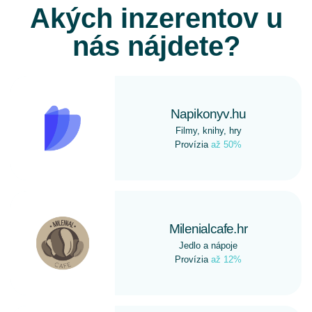
Akých inzerentov u
nás nájdete?
Napikonyv.hu
Filmy, knihy, hry
Provízia
až 50%
Milenialcafe.hr
Jedlo a nápoje
Provízia
až 12%