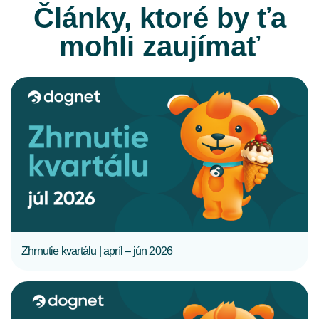
Články, ktoré by ťa
mohli zaujímať
CELÝ ČLÁNOK
Zhrnutie kvartálu | apríl – jún 2026