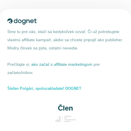
Sme tu pre vás, stačí sa kedykoľvek ozvať. Či už potrebujete
vlastnú affiliate kampaň, alebo sa chcete pripojiť ako publisher.
Múdry človek sa pýta, ostatní nevedia.
Prečítajte si,
ako začať s affiliate marketingom
pre
začiatočníkov.
Štefan Polgári, spoluzakladateľ DOGNET
Člen