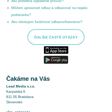
Ako prebieha vyplatenie provízií?
Môžem upravovať odkaz a odkazovať na nejakú
podstránku?
Ako otestujem funkčnosť odkazov/bannerov?
ĎALŠIE ČASTÉ OTÁZKY
Čakáme na Vás
Lead Media s.r.o.
Karpatská 6
811 05 Bratislava
Slovensko