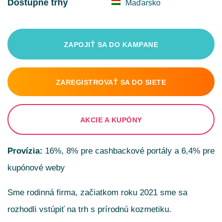
Dostupné trhy
Maďarsko
ZAPOJIŤ SA DO KAMPANE
ZAREGISTROVAŤ SA DO SIETE
AKCIE A KUPÓNY
Provízia:
16%, 8% pre cashbackové portály a 6,4% pre
kupónové weby
Sme rodinná firma, začiatkom roku 2021 sme sa
rozhodli vstúpiť na trh s prírodnú kozmetiku.