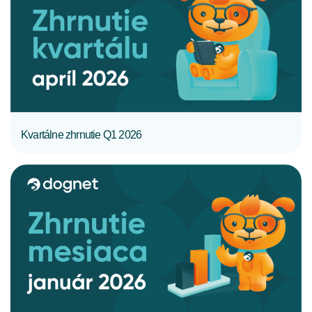
CELÝ ČLÁNOK
Kvartálne zhrnutie Q1 2026
CELÝ ČLÁNOK