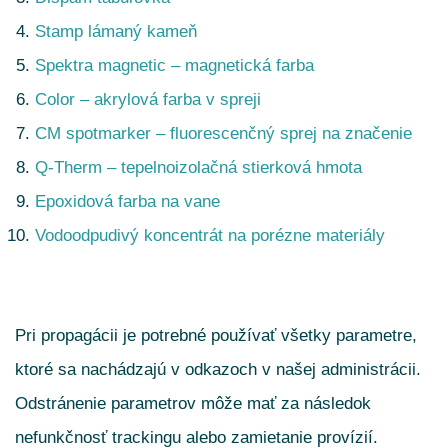
Stamp lámaný kameň
Spektra magnetic – magnetická farba
Color – akrylová farba v spreji
CM spotmarker – fluorescenčný sprej na značenie
Q-Therm – tepelnoizolačná stierková hmota
Epoxidová farba na vane
Vodoodpudivý koncentrát na porézne materiály
Pri propagácii je potrebné používať všetky parametre,
ktoré sa nachádzajú v odkazoch v našej administrácii.
Odstránenie parametrov môže mať za následok
nefunkčnosť trackingu alebo zamietanie provízií.