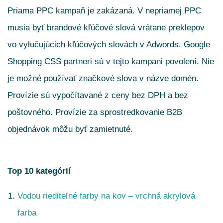
Priama PPC kampaň je zakázaná. V nepriamej PPC
musia byť brandové kľúčové slová vrátane preklepov
vo vylučujúcich kľúčových slovách v Adwords.
Google
Shopping CSS partneri sú v tejto kampani povolení.
Nie
je možné používať značkové slova v názve domén.
Provízie sú vypočítavané z ceny bez DPH a bez
poštovného. Provízie za sprostredkovanie B2B
objednávok môžu byť zamietnuté.
Top 10 kategórií
Vodou riediteľné farby na kov – vrchná akrylová
farba