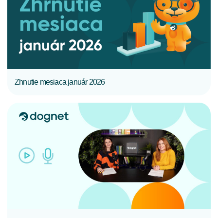
CELÝ ČLÁNOK
Zhnutie mesiaca január 2026
CELÝ ČLÁNOK