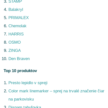
STAMP
Balakryl
PRIMALEX
Chemolak
HARRIS
OSMO
ZINGA
Den Braven
Top 10 produktov
Presto lepidlo v spreji
Color mark linemarker – sprej na trvalé značenie čiar
na parkovisku
Dispam tabuľovka