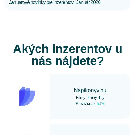
Januárové novinky pre inzerentov | Január 2026
Akých inzerentov u
nás nájdete?
Napikonyv.hu
Filmy, knihy, hry
Provízia
až 50%