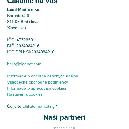
Čakáme na Vás
Lead Media s.r.o.
Karpatská 6
811 05 Bratislava
Slovensko
IČO: 47726601
DIČ: 2024084216
IČO DPH: SK2024084216
hello@dognet.com
Informácie o ochrane osobných údajov
Všeobecné obchodné podmienky
Informácia o spracúvaní cookies
Nastavenia cookies
Čo je to
affiliate marketing
?
Naši partneri