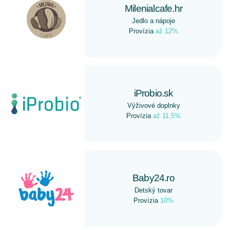
Milenialcafe.hr
Jedlo a nápoje
Provízia
až 12%
iProbio.sk
Výživové doplnky
Provízia
až 11,5%
Baby24.ro
Detský tovar
Provízia
10%