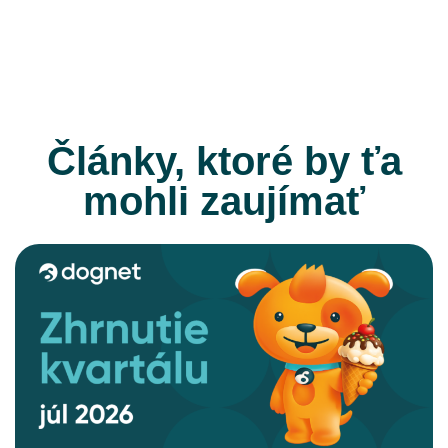
Články, ktoré by ťa
mohli zaujímať
CELÝ ČLÁNOK