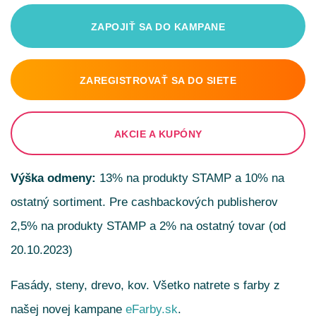
ZAPOJIŤ SA DO KAMPANE
ZAREGISTROVAŤ SA DO SIETE
AKCIE A KUPÓNY
Výška odmeny:
13% na produkty STAMP a 10% na
ostatný sortiment. Pre cashbackových publisherov
2,5% na produkty STAMP a 2% na ostatný tovar (od
20.10.2023)
Fasády, steny, drevo, kov. Všetko natrete s farby z
našej novej kampane
eFarby.sk
.