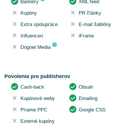
Bannery
XML feed
Kupóny
PR články
Extra spolupráce
E-mail šablóny
Influenceri
iFrame
?
Dognet Media
Povolenia pre publisherov
Cash-back
Obsah
Kupónové weby
Emailing
Priame PPC
Google CSS
Externé kupóny