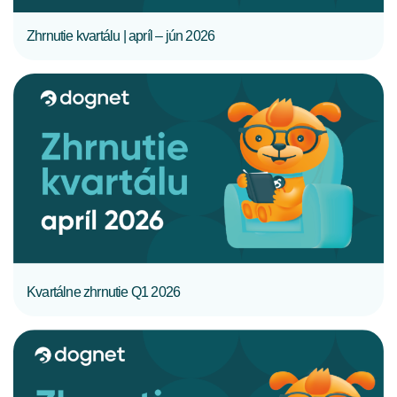
Zhrnutie kvartálu | apríl – jún 2026
CELÝ ČLÁNOK
Kvartálne zhrnutie Q1 2026