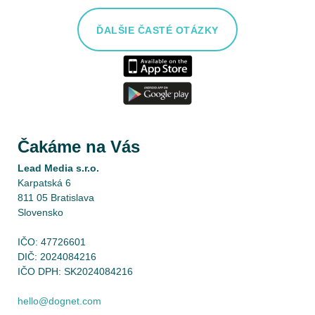
ĎALŠIE ČASTÉ OTÁZKY
Čakáme na Vás
Lead Media s.r.o.
Karpatská 6
811 05 Bratislava
Slovensko
IČO: 47726601
DIČ: 2024084216
IČO DPH: SK2024084216
hello@dognet.com