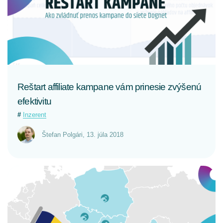
CELÝ ČLÁNOK
Reštart affiliate kampane vám prinesie zvýšenú
efektivitu
Inzerent
Štefan Polgári
,
13. júla 2018
CELÝ ČLÁNOK