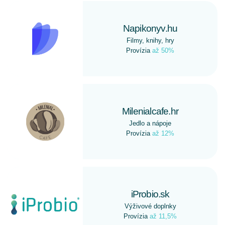
Napikonyv.hu
Filmy, knihy, hry
Provízia
až 50%
Milenialcafe.hr
Jedlo a nápoje
Provízia
až 12%
iProbio.sk
Výživové doplnky
Provízia
až 11,5%