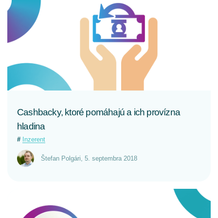
CELÝ ČLÁNOK
Cashbacky, ktoré pomáhajú a ich provízna
hladina
Inzerent
Štefan Polgári
,
5. septembra 2018