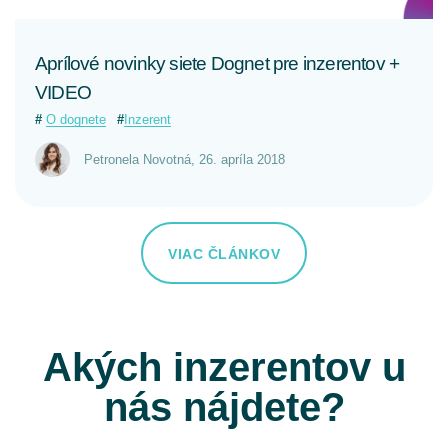
Aprílové novinky siete Dognet pre inzerentov +
VIDEO
O dognete
Inzerent
Petronela Novotná
,
26. apríla 2018
VIAC ČLÁNKOV
Akých inzerentov u
nás nájdete?