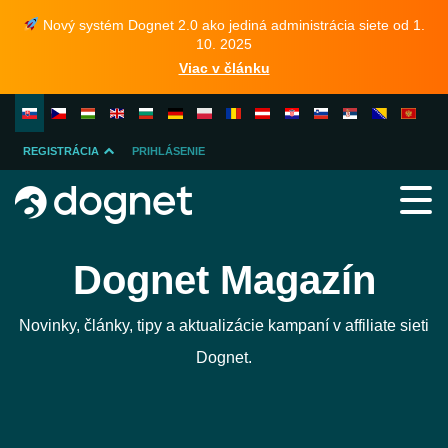
Nový systém Dognet 2.0 ako jediná administrácia siete od 1.
10. 2025
Viac v článku
REGISTRÁCIA
PRIHLÁSENIE
INZERENTA
PUBLISHERA
Dognet Magazín
Novinky, články, tipy a aktualizácie kampaní v affiliate sieti
Dognet.