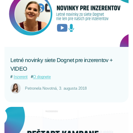
CELÝ ČLÁNOK
Letné novinky siete Dognet pre inzerentov +
VIDEO
Inzerent
O dognete
Petronela Novotná
,
3. augusta 2018