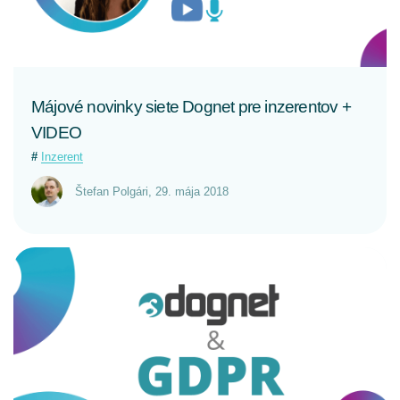
Májové novinky siete Dognet pre inzerentov +
VIDEO
Inzerent
Štefan Polgári
,
29. mája 2018
CELÝ ČLÁNOK