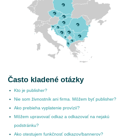
Často kladené otázky
Kto je publisher?
Nie som živnostník ani firma. Môžem byť publisher?
Ako prebieha vyplatenie provízií?
Môžem upravovať odkaz a odkazovať na nejakú
podstránku?
Ako otestujem funkčnosť odkazov/bannerov?