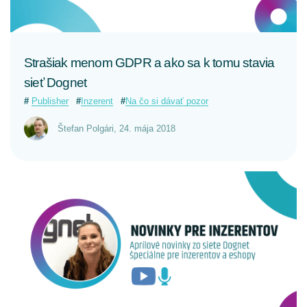
Strašiak menom GDPR a ako sa k tomu stavia
sieť Dognet
Publisher
Inzerent
Na čo si dávať pozor
Štefan Polgári
,
24. mája 2018
CELÝ ČLÁNOK