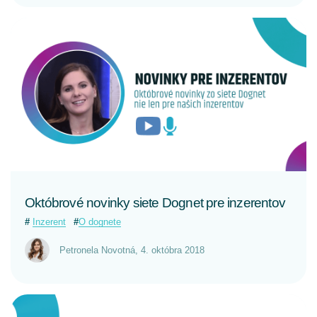
CELÝ ČLÁNOK
Októbrové novinky siete Dognet pre inzerentov
Inzerent
O dognete
Petronela Novotná
,
4. októbra 2018