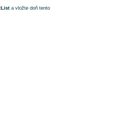
List
a vložte doň tento