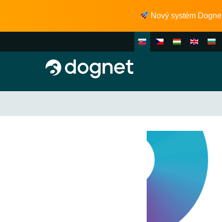
Nový systém Dognet 2