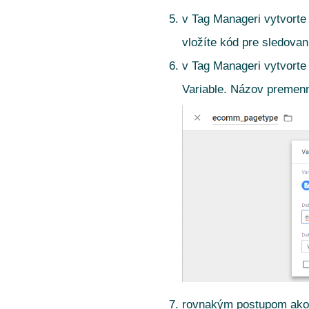
v Tag Manageri vytvort
vložíte kód pre sledovan
v Tag Manageri vytvort
Variable. Názov premen
rovnakým postupom ako 