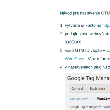
Návod pre nastavenie GT
vytvorte si konto na
htt
pridajte vašu webovú st
XXXXXX
vaše GTM ID vložte v a
WordPress
. Viac inform
v nastaveniach pluginu 