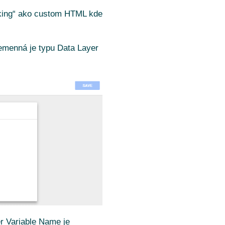
acking“ ako custom HTML kde
remenná je typu Data Layer
r Variable Name je