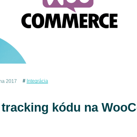
Integrácia
úna 2017
 tracking kódu na Wo