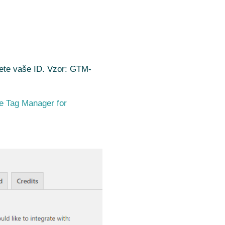
iete vaše ID. Vzor: GTM-
e Tag Manager for