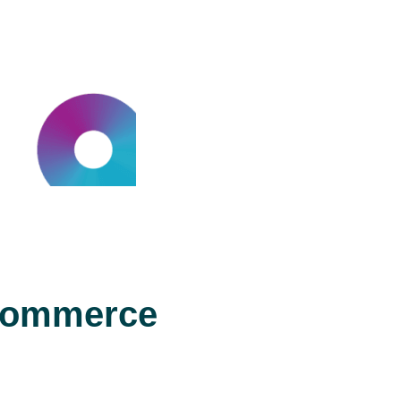
oCommerce