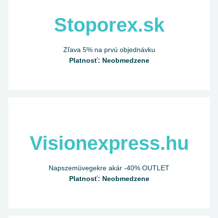
Stoporex.sk
Zľava 5% na prvú objednávku
Platnosť: Neobmedzene
Visionexpress.hu
Napszemüvegekre akár -40% OUTLET
Platnosť: Neobmedzene