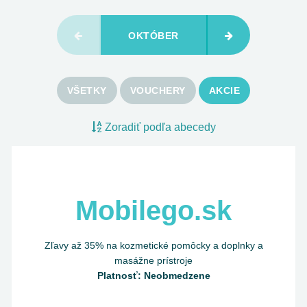
OKTÓBER
VŠETKY
VOUCHERY
AKCIE
Zoradiť podľa abecedy
Mobilego.sk
Zľavy až 35% na kozmetické pomôcky a doplnky a
masážne prístroje
Platnosť: Neobmedzene