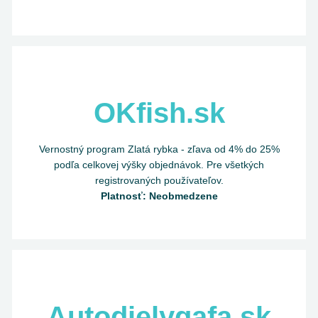
OKfish.sk
Vernostný program Zlatá rybka - zľava od 4% do 25%
podľa celkovej výšky objednávok. Pre všetkých
registrovaných používateľov.
Platnosť: Neobmedzene
Autodielygafa.sk