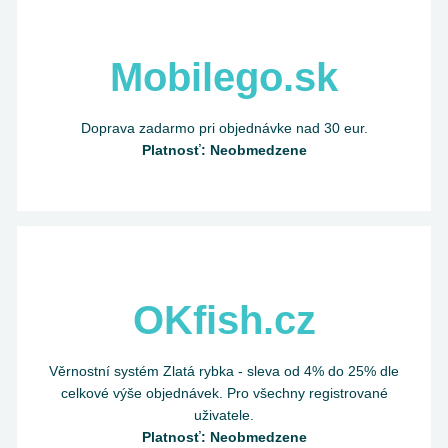
Mobilego.sk
Doprava zadarmo pri objednávke nad 30 eur.
Platnosť: Neobmedzene
OKfish.cz
Věrnostní systém Zlatá rybka - sleva od 4% do 25% dle
celkové výše objednávek. Pro všechny registrované
uživatele.
Platnosť: Neobmedzene