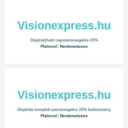
Visionexpress.hu
Dioptriázható napszemüvegekre 20%
Platnosť: Neobmedzene
Visionexpress.hu
Dioptriás komplett szemüvegekre 20% kedvezmény
Platnosť: Neobmedzene