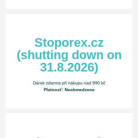
Stoporex.cz
(shutting down on
31.8.2026)
Dárek zdarma při nákupu nad 990 kč
Platnosť: Neobmedzene