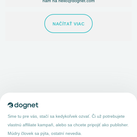
nám na hello@dognet.com
NAČÍTAŤ VIAC
Sme tu pre vás, stačí sa kedykoľvek ozvať. Či už potrebujete
vlastnú affiliate kampaň, alebo sa chcete pripojiť ako publisher.
Múdry človek sa pýta, ostatní nevedia.