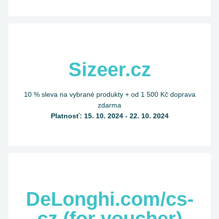
Sizeer.cz
10 % sleva na vybrané produkty + od 1 500 Kč doprava
zdarma
Platnosť: 15. 10. 2024 - 22. 10. 2024
DeLonghi.com/cs-
cz (for voucher)