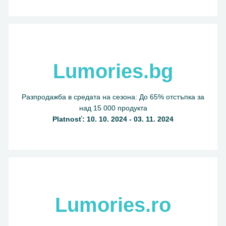
Lumories.bg
Разпродажба в средата на сезона: До 65% отстъпка за
над 15 000 продукта
Platnosť: 10. 10. 2024 - 03. 11. 2024
Lumories.ro