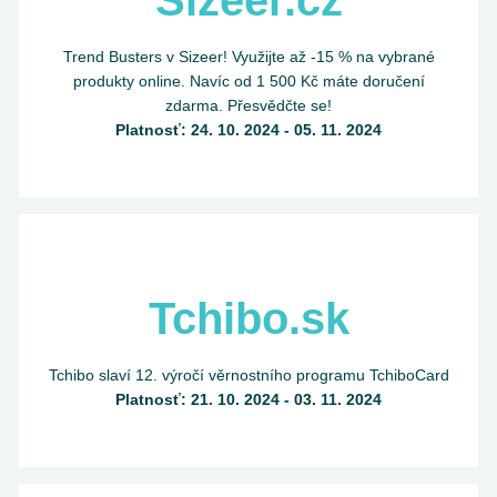
Sizeer.cz
Trend Busters v Sizeer! Využijte až -15 % na vybrané
produkty online. Navíc od 1 500 Kč máte doručení
zdarma. Přesvědčte se!
Platnosť: 24. 10. 2024 - 05. 11. 2024
Tchibo.sk
Tchibo slaví 12. výročí věrnostního programu TchiboCard
Platnosť: 21. 10. 2024 - 03. 11. 2024